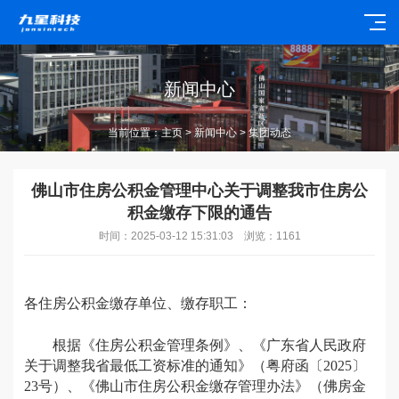
新闻中心
当前位置：
主页
>
新闻中心
> 集团动态
佛山市住房公积金管理中心关于调整我市住房公
积金缴存下限的通告
时间：2025-03-12 15:31:03 浏览：
1161
各住房公积金缴存单位、缴存职工：
根据《住房公积金管理条例》、《广东省人民政府
关于调整我省最低工资标准的通知》（粤府函〔
2025〕
23号）、《佛山市住房公积金缴存管理办法》（佛房金