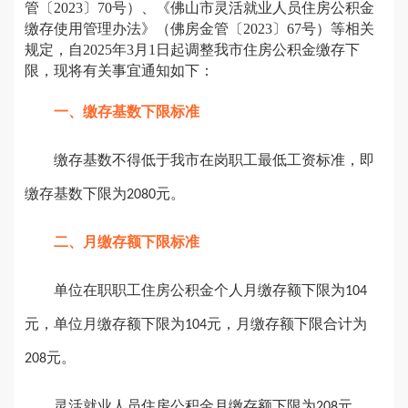
管〔2023〕70号）、《佛山市灵活就业人员住房公积金
缴存使用管理办法》（佛房金管〔2023〕67号）等相关
规定，自2025年3月1日起调整我市住房公积金缴存下
限，现将有关事宜通知如下：
一、缴存基数下限标准
缴存基数不得低于我市在岗职工最低工资标准，即
缴存基数下限为
元。
2080
二、月缴存额下限标准
单位在职职工住房公积金个人月缴存额下限为
104
元，单位月缴存额下限为
元，月缴存额下限合计为
104
元。
208
灵活就业人员住房公积金月缴存额下限为
元。
208