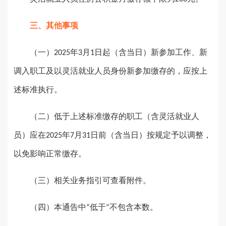
三、其他事项
（一）
年
月
日起（含当日）新参加工作、新
2025
3
1
调入职工及以灵活就业人员身份新参加缴存的，应按上
述标准执行。
（二）低于上述标准缴存的职工（含灵活就业人
员）应在
年
月
日前（含当日）按规定予以调整，
2025
7
31
以免影响正常缴存。
（三）相关业务指引可查看附件。
（四）本通告中
低于
不包含本数。
“
”