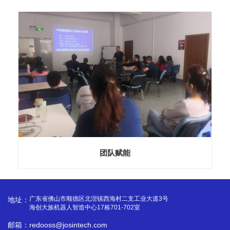
团队赋能
广东省佛山市顺德区北滘镇西海村二支工业大道3号
地址：
海创大族机器人智造中心17栋701-702室
邮箱：redooss@josintech.com